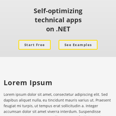
Self-optimizing
technical apps
on .NET
Start Free
See Examples
Lorem Ipsum
Lorem ipsum dolor sit amet, consectetur adipiscing elit. Sed
dapibus aliquet nulla, eu tincidunt mauris varius ut. Praesent
feugiat mi turpis, ut tempus erat sollicitudin a. Integer
accumsan dolor sit amet viverra interdum. Suspendisse