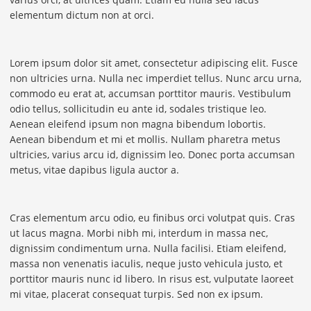
elementum dictum non at orci.
Lorem ipsum dolor sit amet, consectetur adipiscing elit. Fusce
non ultricies urna. Nulla nec imperdiet tellus. Nunc arcu urna,
commodo eu erat at, accumsan porttitor mauris. Vestibulum
odio tellus, sollicitudin eu ante id, sodales tristique leo.
Aenean eleifend ipsum non magna bibendum lobortis.
Aenean bibendum et mi et mollis. Nullam pharetra metus
ultricies, varius arcu id, dignissim leo. Donec porta accumsan
metus, vitae dapibus ligula auctor a.
Cras elementum arcu odio, eu finibus orci volutpat quis. Cras
ut lacus magna. Morbi nibh mi, interdum in massa nec,
dignissim condimentum urna. Nulla facilisi. Etiam eleifend,
massa non venenatis iaculis, neque justo vehicula justo, et
porttitor mauris nunc id libero. In risus est, vulputate laoreet
mi vitae, placerat consequat turpis. Sed non ex ipsum.