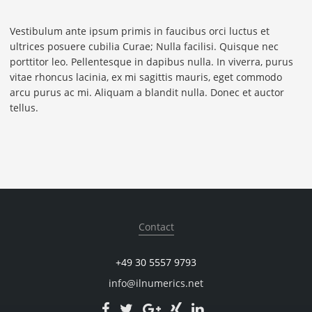
Vestibulum ante ipsum primis in faucibus orci luctus et
ultrices posuere cubilia Curae; Nulla facilisi. Quisque nec
porttitor leo. Pellentesque in dapibus nulla. In viverra, purus
vitae rhoncus lacinia, ex mi sagittis mauris, eget commodo
arcu purus ac mi. Aliquam a blandit nulla. Donec et auctor
tellus.
Contact
+49 30 5557 9793
info@ilnumerics.net